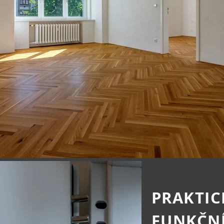
PRAKTIC
FUNKČN