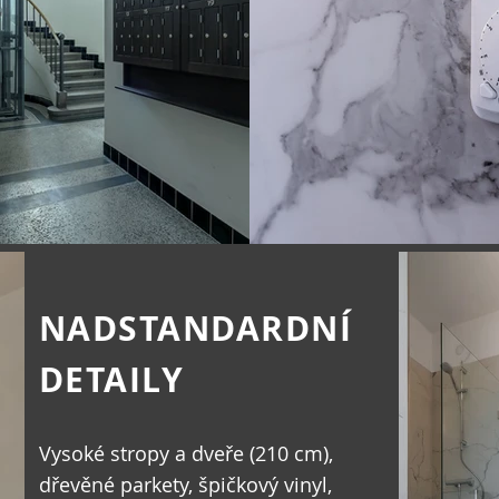
NADSTANDARDNÍ
DETAILY
Vysoké stropy a dveře (210 cm),
dřevěné parkety, špičkový vinyl,