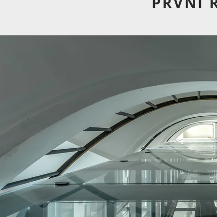
PRVNÍ 