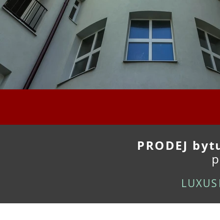
PRODEJ byt
p
LUXUS