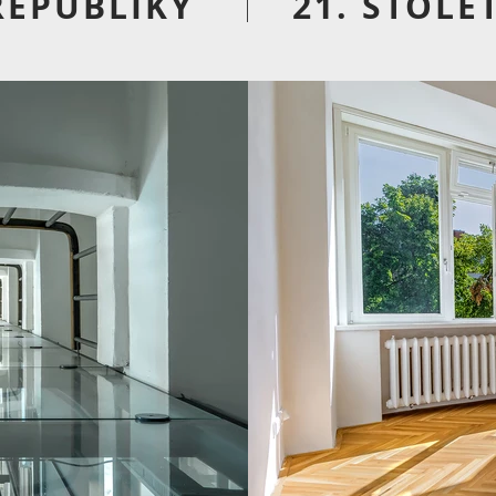
REPUBLIKY
21. STOLET