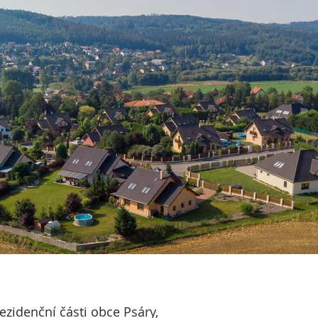
zidenční části obce Psáry,