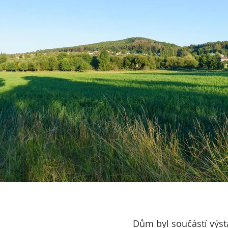
Dům byl součástí výst