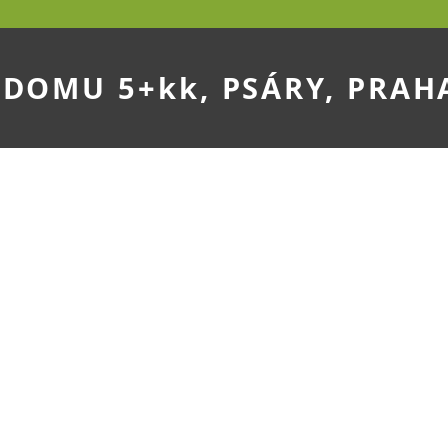
 DOMU 5+kk
, PSÁRY, PRA