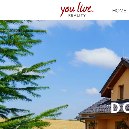
HOME
D