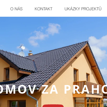
O NÁS
KONTAKT
UKÁZKY PROJEKTŮ
OMOV ZA PRAH