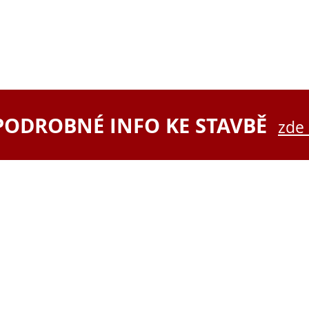
PODROBNÉ INFO KE STAVBĚ
zde